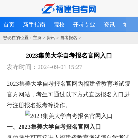
首页
新手指南
院校
开考专业
资讯
地区
您现在的位置：
主页
>
资讯
>
自考报名
>
2023集美大学自考报名官网入口
发布时间：2024-09-01 15:27
2023集美大学自考报名官网为福建省教育考试院
官方网站，考生可通过以下方式直达报名入口进
行注册报名报考等操作。
一、2023集美大学自考报名官网入口
各位考生可直接进入福建省教育考试院自学考试