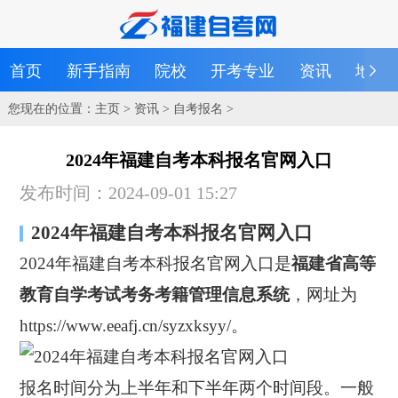
首页
新手指南
院校
开考专业
资讯
地区
您现在的位置：
主页
>
资讯
>
自考报名
>
2024年福建自考本科报名官网入口
发布时间：2024-09-01 15:27
2024年福建自考本科报名官网入口
2024年福建自考本科报名官网入口是
福建省高等
教育自学考试考务考籍管理信息系统
，网址为
https://www.eeafj.cn/syzxksyy/。
报名时间分为上半年和下半年两个时间段。一般