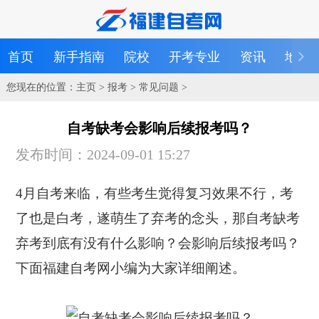
首页
新手指南
院校
开考专业
资讯
地区
您现在的位置：
主页
>
报考
>
常见问题
>
自考缺考会影响后续报考吗？
发布时间：2024-09-01 15:27
4月自考来临，有些考生觉得复习效果不行，考
了也是白考，遂萌生了弃考的念头，那自考缺考
弃考到底有没有什么影响？会影响后续报考吗？
下面福建自考网小编为大家详细阐述。