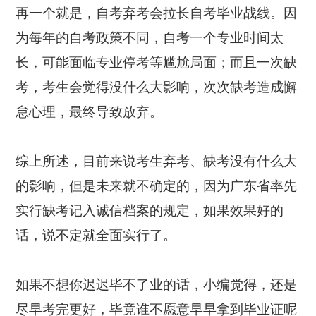
再一个就是，自考弃考会拉长自考毕业战线。因
为每年的自考政策不同，自考一个专业时间太
长，可能面临专业停考等尴尬局面；而且一次缺
考，考生会觉得没什么大影响，次次缺考造成懈
怠心理，最终导致放弃。
综上所述，目前来说考生弃考、缺考没有什么大
的影响，但是未来就不确定的，因为广东省率先
实行缺考记入诚信档案的规定，如果效果好的
话，说不定就全面实行了。
如果不想你迟迟毕不了业的话，小编觉得，还是
尽早考完更好，毕竟谁不愿意早早拿到毕业证呢