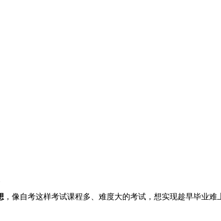
次
想
，像自考这样考试课程多、难度大的考试，想实现趁早毕业难