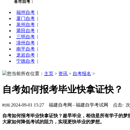
各市自考：
福州自考
|
厦门自考
|
泉州自考
|
莆田自考
|
三明自考
|
漳州自考
|
南平自考
|
龙岩自考
|
宁德自考
|
您当前所在位置：
主页
>
资讯
>
自考报名
>
自考如何报考毕业快拿证快？
2024-09-01 15:27 福建自考网 - 福建自学考试网 点击:
时间:
自考如何报考毕业快拿证快？趁早毕业，相信是所有学子的梦
大家如何降低考试的阻力，实现更快毕业的梦想。