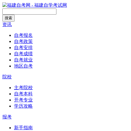
搜索
资讯
自考报名
自考政策
自考安排
自考成绩
自考就业
地区自考
院校
主考院校
自考本科
开考专业
学历攻略
报考
新手指南