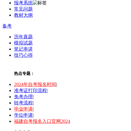
报考系统
常见问题
教材大纲
备考
历年真题
模拟试题
笔记串讲
技巧心得
热点专题：
2024年自考报名时间
|
准考证打印流程
|
免考办理
|
转考流程
|
毕业申请
|
学位申请
|
福建自考报名入口官网2024