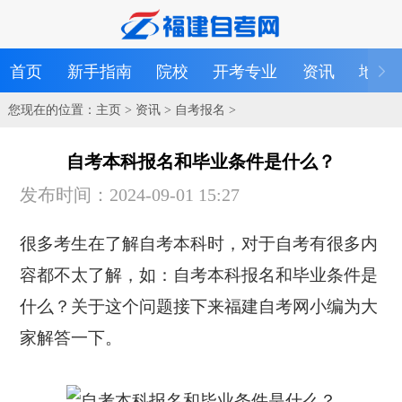
首页
新手指南
院校
开考专业
资讯
地区
您现在的位置：
主页
>
资讯
>
自考报名
>
自考本科报名和毕业条件是什么？
发布时间：2024-09-01 15:27
很多考生在了解自考本科时，对于自考有很多内
容都不太了解，如：自考本科报名和毕业条件是
什么？关于这个问题接下来福建自考网小编为大
家解答一下。