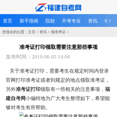
首页
新手指南
院校
开考专业
资讯
地区
您现在的位置：
主页
>
资讯
>
领准考证
>
准考证打印领取需要注意那些事项
发布时间：2019-06-05 14:04
关于准考证打印，需要考生在规定时间内登录
官网打印准考证或者到规定的地点领取准考证，
另外
准考证打印
领取有一些相关的注意事项，
福
建自考网
小编特地为广大考生整理如下，希望能
够对考生有所帮助。