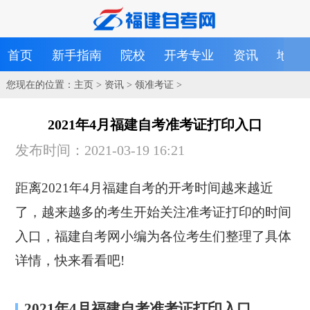
首页
新手指南
院校
开考专业
资讯
地区
您现在的位置：
主页
>
资讯
>
领准考证
>
2021年4月福建自考准考证打印入口
发布时间：2021-03-19 16:21
距离2021年4月福建自考的开考时间越来越近
了，越来越多的考生开始关注准考证打印的时间
入口，福建自考网小编为各位考生们整理了具体
详情，快来看看吧!
2021年4月福建自考准考证打印入口