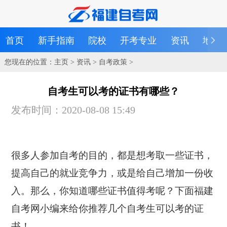
首页
新手指南
院校
开考专业
资讯
地区
您现在的位置：
主页
>
资讯
>
自考政策
>
自考生可以考的证书有哪些？
发布时间：2020-08-08 15:49
很多人参加自考的目的，都是想考取一些证书，
提高自己的就业竞争力，或是给自己增加一份收
入。那么，你知道哪些证书值得考呢？下面福建
自考网小编来给你推荐几个自考生可以考的证
书！