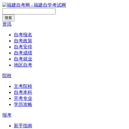
搜索
资讯
自考报名
自考政策
自考安排
自考成绩
自考就业
地区自考
院校
主考院校
自考本科
开考专业
学历攻略
报考
新手指南