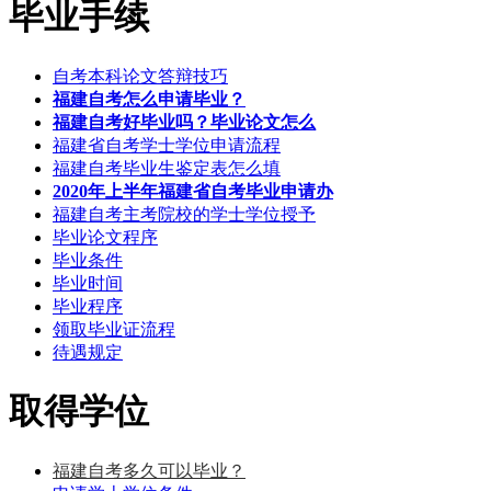
毕业手续
自考本科论文答辩技巧
福建自考怎么申请毕业？
福建自考好毕业吗？毕业论文怎么
福建省自考学士学位申请流程
福建自考毕业生鉴定表怎么填
2020年上半年福建省自考毕业申请办
福建自考主考院校的学士学位授予
毕业论文程序
毕业条件
毕业时间
毕业程序
领取毕业证流程
待遇规定
取得学位
福建自考多久可以毕业？