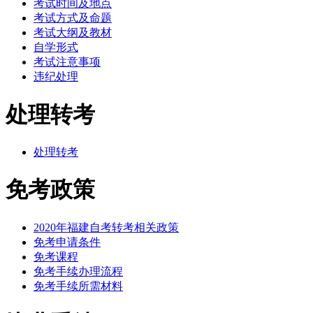
考试时间及地点
考试方式及命题
考试大纲及教材
自学形式
考试注意事项
违纪处理
处理转考
处理转考
免考政策
2020年福建自考转考相关政策
免考申请条件
免考课程
免考手续办理流程
免考手续所需材料