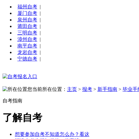
福州自考
|
厦门自考
|
泉州自考
|
莆田自考
|
三明自考
|
漳州自考
|
南平自考
|
龙岩自考
|
宁德自考
|
您当前所在位置：
主页
>
报考
>
新手指南
>
毕业手
自考指南
了解自考
想要参加自考不知道怎么办？看这