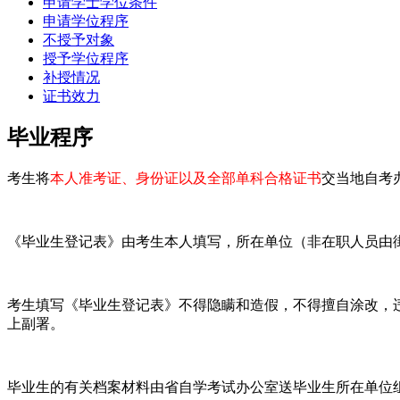
申请学士学位条件
申请学位程序
不授予对象
授予学位程序
补授情况
证书效力
毕业程序
考生将
本人准考证、身份证以及全部单科合格证书
交当地自考
《毕业生登记表》由考生本人填写，所在单位（非在职人员由
考生填写《毕业生登记表》不得隐瞒和造假，不得擅自涂改，
上副署。
毕业生的有关档案材料由省自学考试办公室送毕业生所在单位