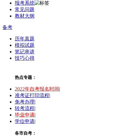
报考系统
常见问题
教材大纲
备考
历年真题
模拟试题
笔记串讲
技巧心得
热点专题：
2022年自考报名时间
|
准考证打印流程
|
免考办理
|
转考流程
|
毕业申请
|
学位申请
|
各市自考：