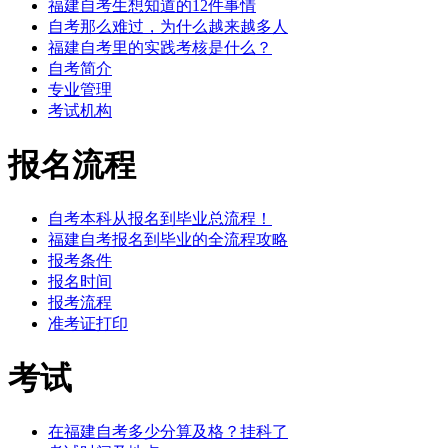
福建自考生想知道的12件事情
自考那么难过，为什么越来越多人
福建自考里的实践考核是什么？
自考简介
专业管理
考试机构
报名流程
自考本科从报名到毕业总流程！
福建自考报名到毕业的全流程攻略
报考条件
报名时间
报考流程
准考证打印
考试
在福建自考多少分算及格？挂科了