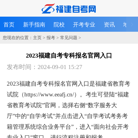
首页
新手指南
院校
开考专业
资讯
地区
您现在的位置：
主页
>
报考
>
常见问题
>
2023福建自考专科报名官网入口
发布时间：2024-09-01 15:27
2023福建自考专科报名官网入口是福建省教育考
试院（https://www.eeafj.cn/）。考生可登陆“福建
省教育考试院”官网，选择右侧“数字服务大
厅”中的“自学考试”并点击进入“自学考试考务考
籍管理系统综合业务平台”，进入“面向社会开考
专业入口”窗口，进行流程注册和报考。