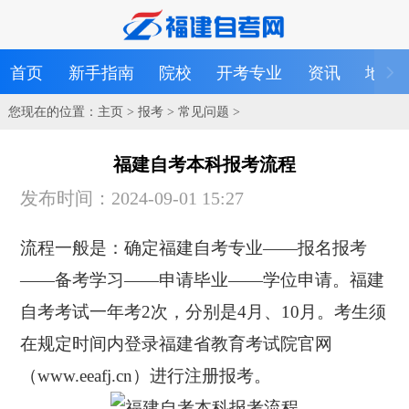
首页
新手指南
院校
开考专业
资讯
地区
您现在的位置：
主页
>
报考
>
常见问题
>
福建自考本科报考流程
发布时间：2024-09-01 15:27
流程一般是：确定福建自考专业——报名报考
——备考学习——申请毕业——学位申请。福建
自考考试一年考2次，分别是4月、10月。考生须
在规定时间内登录福建省教育考试院官网
（www.eeafj.cn）进行注册报考。