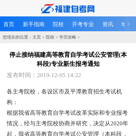
首页
新手指南
院校
开考专业
资讯
地区
您现在的位置：
主页
>
院校
>
学历攻略
>
停止接纳福建高等教育自学考试公安管理(本
科段)专业新生报考通知
发布时间：2019-12-05 14:22
各主考院校，各设区市及平潭教育招生考试机
构：
根据我省高等教育自学考试改革实际和专业报考
情况，经与主考院校协商并研究，决定从2020年
起，我省高等教育自学考试公安管理（本科段，