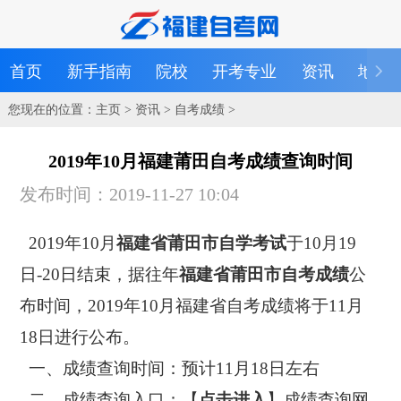
首页
新手指南
院校
开考专业
资讯
地区
您现在的位置：
主页
>
资讯
>
自考成绩
>
2019年10月福建莆田自考成绩查询时间
发布时间：2019-11-27 10:04
2019年10月
福建省莆田市自学考试
于10月19
日-20日结束，据往年
福建省莆田市自考成绩
公
布时间，2019年10月福建省自考成绩将于11月
18日进行公布。
一、成绩查询时间：预计11月18日左右
二、成绩查询入口：【
点击进入
】成绩查询网