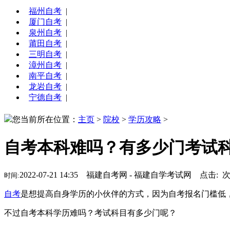
福州自考
|
厦门自考
|
泉州自考
|
莆田自考
|
三明自考
|
漳州自考
|
南平自考
|
龙岩自考
|
宁德自考
|
您当前所在位置：
主页
>
院校
>
学历攻略
>
自考本科难吗？有多少门考试
2022-07-21 14:35 福建自考网 - 福建自学考试网 点击:
时间:
自考
是想提高自身学历的小伙伴的方式，因为自考报名门槛低
不过自考本科学历难吗？考试科目有多少门呢？