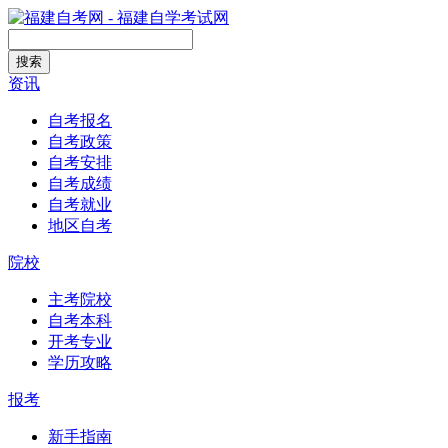
搜索
资讯
自考报名
自考政策
自考安排
自考成绩
自考就业
地区自考
院校
主考院校
自考本科
开考专业
学历攻略
报考
新手指南