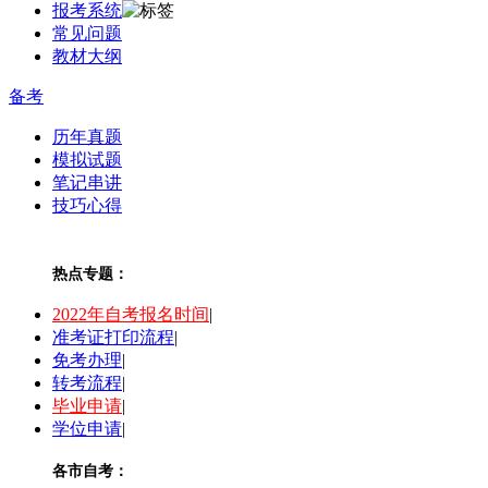
报考系统
常见问题
教材大纲
备考
历年真题
模拟试题
笔记串讲
技巧心得
热点专题：
2022年自考报名时间
|
准考证打印流程
|
免考办理
|
转考流程
|
毕业申请
|
学位申请
|
各市自考：