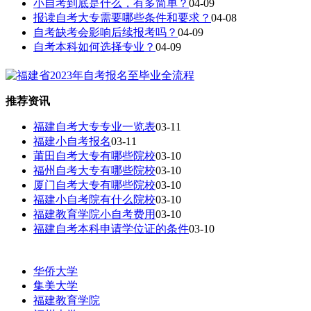
小自考到底是什么，有多简单？
04-09
报读自考大专需要哪些条件和要求？
04-08
自考缺考会影响后续报考吗？
04-09
自考本科如何选择专业？
04-09
推荐资讯
福建自考大专专业一览表
03-11
福建小自考报名
03-11
莆田自考大专有哪些院校
03-10
福州自考大专有哪些院校
03-10
厦门自考大专有哪些院校
03-10
福建小自考院有什么院校
03-10
福建教育学院小自考费用
03-10
福建自考本科申请学位证的条件
03-10
华侨大学
集美大学
福建教育学院