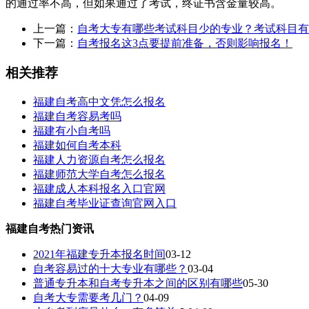
的通过率不高，但如果通过了考试，终证书含金量较高。
上一篇：
自考大专有哪些考试科目少的专业？考试科目有
下一篇：
自考报名这3点要提前准备，否则影响报名！
相关推荐
福建自考高中文凭怎么报名
福建自考容易考吗
福建有小自考吗
福建如何自考本科
福建人力资源自考怎么报名
福建师范大学自考怎么报名
福建成人本科报名入口官网
福建自考毕业证查询官网入口
福建自考热门资讯
2021年福建专升本报名时间
03-12
自考容易过的十大专业有哪些？
03-04
普通专升本和自考专升本之间的区别有哪些
05-30
自考大专需要考几门？
04-09