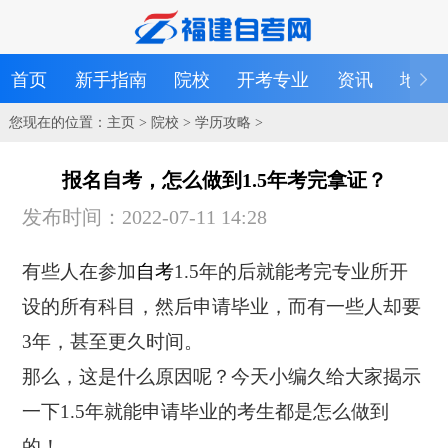
首页
新手指南
院校
开考专业
资讯
地区
您现在的位置：
主页
>
院校
>
学历攻略
>
报名自考，怎么做到1.5年考完拿证？
发布时间：2022-07-11 14:28
有些人在参加
自考
1.5年的后就能考完专业所开
设的所有科目，然后申请毕业，而有一些人却要
3年，甚至更久时间。
那么，这是什么原因呢？今天小编久给大家揭示
一下1.5年就能申请毕业的考生都是怎么做到
的！