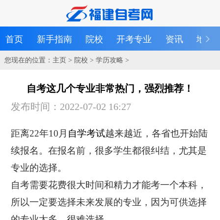
首页
新手指南
院校
开考专业
资讯
地区
您现在的位置：
主页
>
院校
>
学历攻略
>
自考这几个专业非常热门，强烈推荐！
发布时间：2022-07-02 16:27
距离22年10月
自学考试
越来越近，各省也开始陆
续报名。在报名前，很多学生都很纠结，尤其是
专业的选择。
自考需要花费很大时间和精力才能考一个本科，
所以一定要选择未来发展的专业，因为可供选择
的专业太多，很难选择。