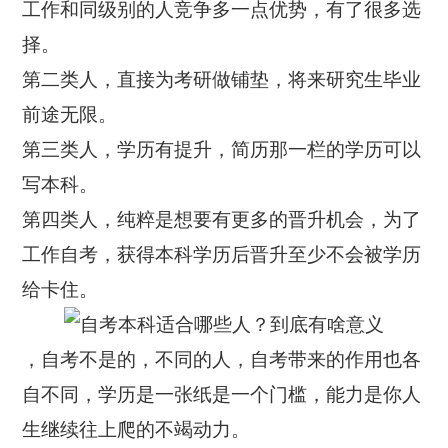
工作和同级别的人竞争多一点优势，有了很多选
择。
第二类人，直接为考研做铺垫，将来研究生毕业
前途无限。
第三类人，学历有提升，简历那一栏的学历可以
写本科。
第四类人，纯粹是想要有更多的晋升机会，为了
工作自考，获得本科学历后晋升至少不会被学历
给卡住。
，自考不是的，不同的人，自考带来的作用也各
自不同，学历是一张纸是一个门槛，能力是你人
生继续往上爬的不竭动力。