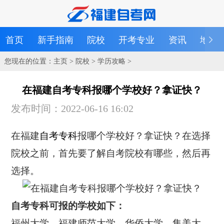
首页
新手指南
院校
开考专业
资讯
地区
您现在的位置：
主页
>
院校
>
学历攻略
>
在福建自考专科报哪个学校好？拿证快？
发布时间：2022-06-16 16:02
在福建
自考专科
报哪个学校好？拿证快？在选择
院校之前，首先要了解自考院校有哪些，然后再
选择。
自考专科可报的学校如下：
福州大学、福建师范大学、华侨大学、集美大