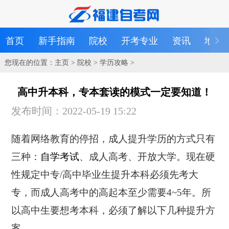
首页
新手指南
院校
开考专业
资讯
地区
您现在的位置：
主页
>
院校
>
学历攻略
>
高中升本科，专本套读的模式一定要知道！
发布时间：2022-05-19 15:22
随着网络教育的停招，成人提升学历的方式只有
三种：
自学考试
、成人高考、开放大学。现在硬
性规定中专/高中毕业生提升本科必须先考大
专，而成人高考中的高起本至少需要4~5年。所
以高中生要想考本科，必须了解以下几种提升方
案。