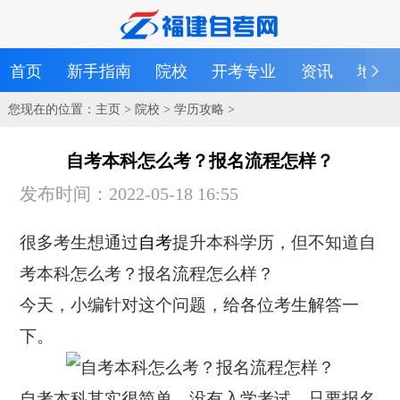
首页
新手指南
院校
开考专业
资讯
地区
您现在的位置：
主页
>
院校
>
学历攻略
>
自考本科怎么考？报名流程怎样？
发布时间：2022-05-18 16:55
很多考生想通过
自考
提升本科学历，但不知道自
考本科怎么考？报名流程怎么样？
今天，小编针对这个问题，给各位考生解答一
下。
自考本科其实很简单，没有入学考试。只要报名