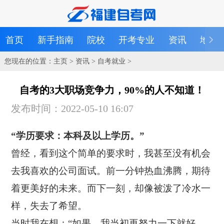
首页
新手指南
院校
开考专业
资讯
地区
您现在的位置：
主页
>
资讯
>
自考就业
>
自考的3大职场竞争力，90%的人不知道！
发布时间：2022-05-10 16:07
“学历要求：本科及以上学历。”
曾经，看到这个简单的要求时，我甚至没有机会
去我喜欢的公司面试。前一分钟热血沸腾，期待
着更美好的未来。而下一刻，却像被泼了冷水一
样，失去了希望。
当时我在想：“如果，我当初再努力一下就好