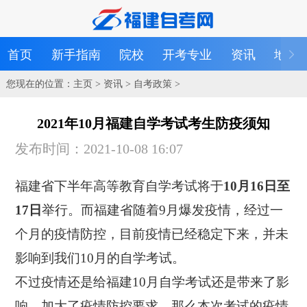
首页
新手指南
院校
开考专业
资讯
地区
您现在的位置：
主页
>
资讯
>
自考政策
>
2021年10月福建自学考试考生防疫须知
发布时间：2021-10-08 16:07
福建省下半年高等教育自学考试将于
10月16日至
17日
举行。而福建省随着9月爆发疫情，经过一
个月的疫情防控，目前疫情已经稳定下来，并未
影响到我们10月的自学考试。
不过疫情还是给福建10月自学考试还是带来了影
响，加大了疫情防控要求。那么本次考试的疫情