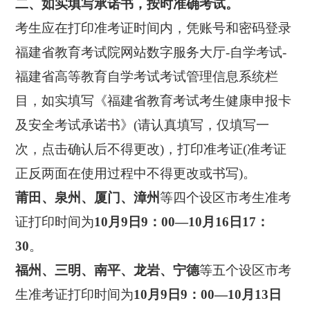
二、如实填写承诺书，按时准确考试。
考生应在打印准考证时间内，凭账号和密码登录
福建省教育考试院网站数字服务大厅-自学考试-
福建省高等教育自学考试考试管理信息系统栏
目，如实填写《福建省教育考试考生健康申报卡
及安全考试承诺书》(请认真填写，仅填写一
次，点击确认后不得更改)，打印准考证(准考证
正反两面在使用过程中不得更改或书写)。
莆田、泉州、厦门、漳州
等四个设区市考生准考
证打印时间为
10月9日9：00—10月16日17：
30
。
福州、三明、南平、龙岩、宁德
等五个设区市考
生准考证打印时间为
10月9日9：00—10月13日