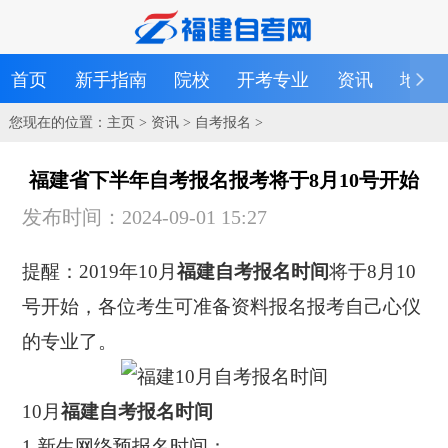
首页
新手指南
院校
开考专业
资讯
地区
您现在的位置：
主页
>
资讯
>
自考报名
>
福建省下半年自考报名报考将于8月10号开始
发布时间：2024-09-01 15:27
提醒：2019年10月
福建自考报名时间
将于8月10
号开始，各位考生可准备资料报名报考自己心仪
的专业了。
10月
福建自考报名时间
1.新生网络预报名时间：