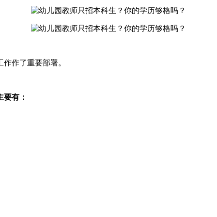
工作作了重要部署。
主要有：