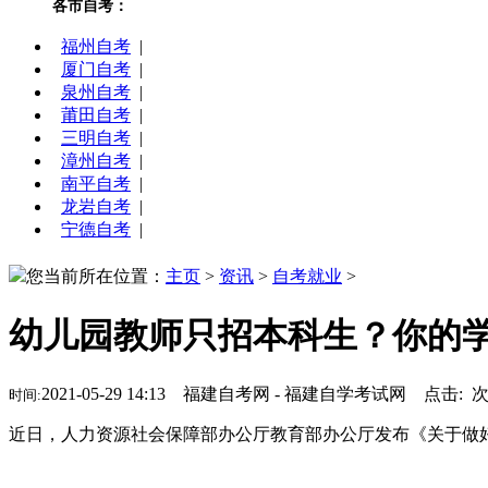
各市自考：
福州自考
|
厦门自考
|
泉州自考
|
莆田自考
|
三明自考
|
漳州自考
|
南平自考
|
龙岩自考
|
宁德自考
|
您当前所在位置：
主页
>
资讯
>
自考就业
>
幼儿园教师只招本科生？你的
2021-05-29 14:13 福建自考网 - 福建自学考试网 点击:
时间:
近日，人力资源社会保障部办公厅教育部办公厅发布《关于做好