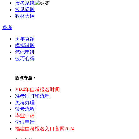
报考系统
常见问题
教材大纲
备考
历年真题
模拟试题
笔记串讲
技巧心得
热点专题：
2024年自考报名时间
|
准考证打印流程
|
免考办理
|
转考流程
|
毕业申请
|
学位申请
|
福建自考报名入口官网2024