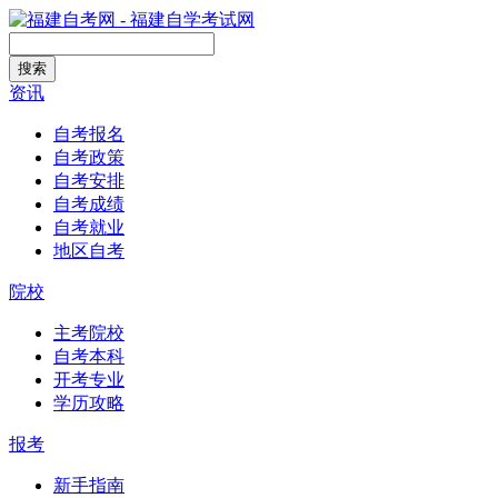
搜索
资讯
自考报名
自考政策
自考安排
自考成绩
自考就业
地区自考
院校
主考院校
自考本科
开考专业
学历攻略
报考
新手指南