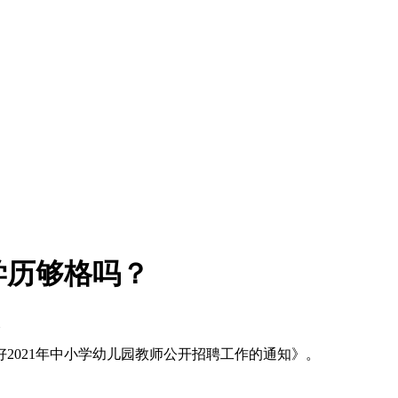
学历够格吗？
次
2021年中小学幼儿园教师公开招聘工作的通知》。