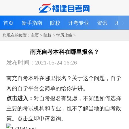
首页
新手指南
院校
开考专业
资讯
地区
您现在的位置：
主页
>
院校
>
学历攻略
>
南充自考本科在哪里报名？
发布时间：2021-05-24 16:26
南充自考本科在哪里报名？关于这个问题，自学
网的自学平台会简单的给你讲讲。
点击进入：
对自考报名有疑虑，不知道如何选择
主要的考试机构和专业，也不了解当地的自考政
策。点击立即申请咨询。