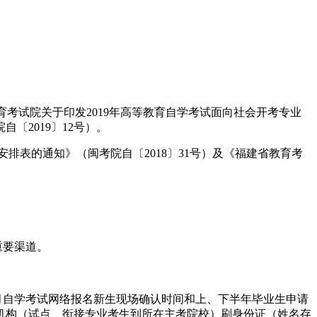
建省教育考试院关于印发2019年高等教育自学考试面向社会开考专业
〔2019〕12号）。
排表的通知》（闽考院自〔2018〕31号）及《福建省教育考
重要渠道。
月自学考试网络报名新生现场确认时间和上、下半年毕业生申请
机构（试点、衔接专业考生到所在主考院校）刷身份证（姓名存