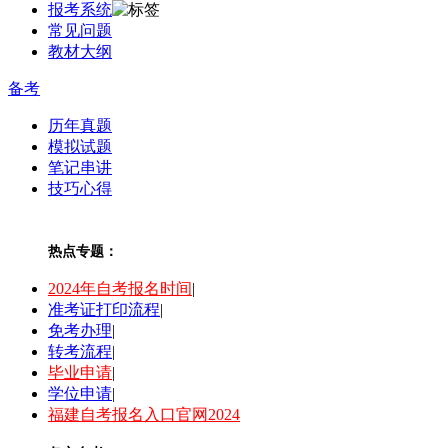
报考系统
常见问题
教材大纲
备考
历年真题
模拟试题
笔记串讲
技巧心得
热点专题：
2024年自考报名时间
|
准考证打印流程
|
免考办理
|
转考流程
|
毕业申请
|
学位申请
|
福建自考报名入口官网2024