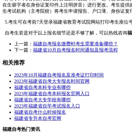
在生僻字者在身份证复印件上注明拼音）进行更改。考生提供的
生考试机构（主考院校）将考生申请报告、户口薄、身份证复
5.考生可在考前7天登录福建省教育考试院网站打印考生座位
自考生若是对于以上报名细节还是不够了解，可以热线咨询
福
上一篇：
福建自考报名缴费时考生需要准备哪些？
下一篇：
​福建省10月自考报名时间通知及报考流程
相关推荐
2023年10月福建自考报名及准考证打印时间
2023年福建省自考大专报名时间官网
福建省自考本科专业有哪些
2023年福建省自考本科报名官网入口
福建省自考大专学校有哪些
2023年福建省自学考试报名入口
福建省自考什么时候报名
福建省专升本自考官网
福建自考热门资讯