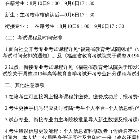
在籍考生：8月10日9：00—9月6日17：30
新生：主考校审核确认后—9月6日17：30
衔接专业： 在籍考生：8月10日9：00—9月6日17：30
（二）考试课程及时间安排
1.面向社会开考专业考试课程详见“福建省教育考试院网址”（www
考试时间安排的通知》。及《福建省教育考试院关于调整2019
2.试点、衔接专业考试课程详见《福建省教育考试院关于印发2
试院关于调整2019年高等教育自学考试开考专业部分课程考试安
三、其他注意事项
1.在籍考生可直接网上报考课程并缴费。缴费成功后，报考费
2.考生更换手机号码应及时登陆“考生个人平台--个人信息
3.试点专业、衔接专业由主考院校批量导入新生数据及报考
4.考生错误信息更改流程：个人信息资料修改者（含姓名存在
时间内，本人持二代居民身份证原件及复印件一份（改名还需