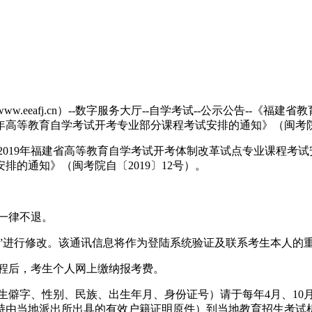
.eeafj.cn）--数字服务大厅--自学考试--公示公告--《福
年高等教育自学考试开考专业部分课程考试安排的通知》（闽考院自
019年福建省高等教育自学考试开考体制改革试点专业课程考试安
排的通知》（闽考院自〔2019〕12号）。
一律不退。
维护”进行修改。该通讯信息将作为登陆系统验证及联系考生本人的
课程后，考生个人网上缴纳报考费。
生僻字、性别、民族、出生年月、身份证号）请于每年4月、10
持由当地派出所出具的有效户籍证明原件）到当地教育招生考试