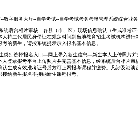
j.cn）”--数字服务大厅--自学考试--自学考试考务考籍管理系统
—系统后台相片审核—各县（市、区）现场信息确认（生成准考证
本人持二代居民身份证在规定时间到当地教育招生考试机构进行
报考的新生，请按系统提示录入报名基本信息。
考生类别选择报名入口—网上录入新生信息—新生本人上传照片并
本人登录报考平台上传照片并完善基本信息，经系统后台相片审
确认生成有效准考证号后方可上网报考课程并缴费。凡涉及港澳
只接纳新生报名不接纳新生课程报考。