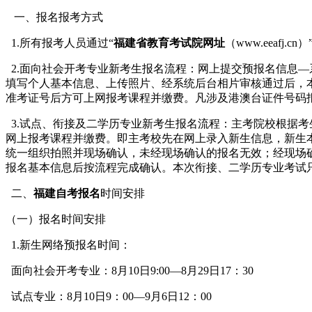
一、报名报考方式
1.所有报考人员通过“
福建省教育考试院网址
（www.eeaf
2.面向社会开考专业新考生报名流程：网上提交预报名信息
填写个人基本信息、上传照片、经系统后台相片审核通过后，
准考证号后方可上网报考课程并缴费。凡涉及港澳台证件号码
3.试点、衔接及二学历专业新考生报名流程：主考院校根据
网上报考课程并缴费。即主考校先在网上录入新生信息，新生
统一组织拍照并现场确认，未经现场确认的报名无效；经现场
报名基本信息后按流程完成确认。本次衔接、二学历专业考试
二、
福建自考报名
时间安排
（一）报名时间安排
1.新生网络预报名时间：
面向社会开考专业：8月10日9:00—8月29日17：30
试点专业：8月10日9：00—9月6日12：00