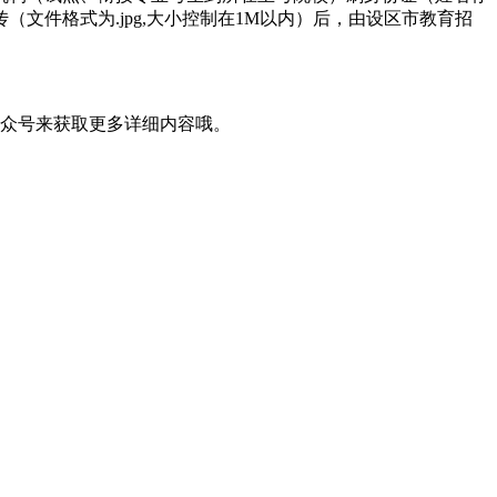
件格式为.jpg,大小控制在1M以内）后，由设区市教育招
众号来获取更多详细内容哦。