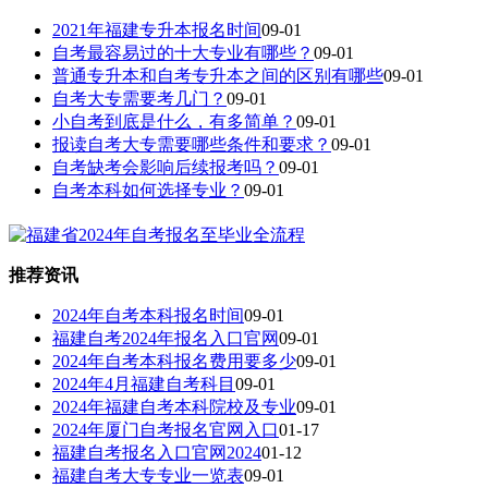
2021年福建专升本报名时间
09-01
自考最容易过的十大专业有哪些？
09-01
普通专升本和自考专升本之间的区别有哪些
09-01
自考大专需要考几门？
09-01
小自考到底是什么，有多简单？
09-01
报读自考大专需要哪些条件和要求？
09-01
自考缺考会影响后续报考吗？
09-01
自考本科如何选择专业？
09-01
推荐资讯
2024年自考本科报名时间
09-01
福建自考2024年报名入口官网
09-01
2024年自考本科报名费用要多少
09-01
2024年4月福建自考科目
09-01
2024年福建自考本科院校及专业
09-01
2024年厦门自考报名官网入口
01-17
福建自考报名入口官网2024
01-12
福建自考大专专业一览表
09-01