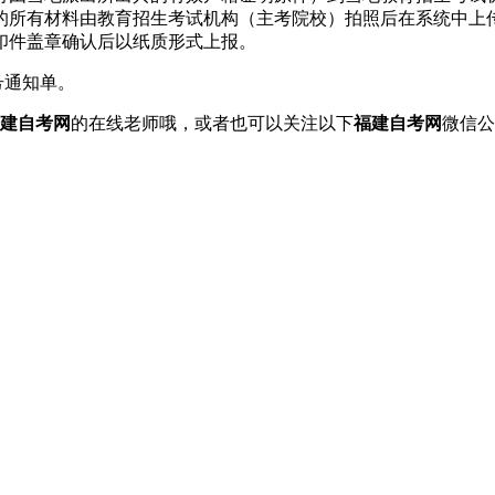
所有材料由教育招生考试机构（主考院校）拍照后在系统中上传（文
印件盖章确认后以纸质形式上报。
号通知单。
建自考网
的在线老师哦，或者也可以关注以下
福建自考网
微信公