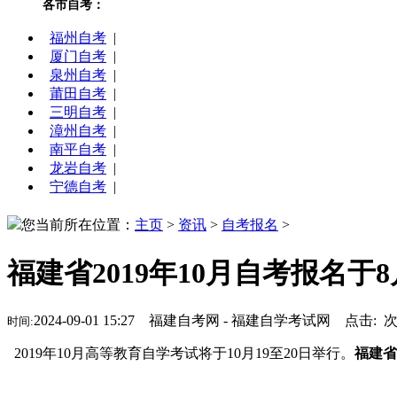
各市自考：
福州自考
|
厦门自考
|
泉州自考
|
莆田自考
|
三明自考
|
漳州自考
|
南平自考
|
龙岩自考
|
宁德自考
|
您当前所在位置：
主页
>
资讯
>
自考报名
>
福建省2019年10月自考报名于8
2024-09-01 15:27 福建自考网 - 福建自学考试网 点击:
时间:
2019年10月高等教育自学考试将于10月19至20日举行。
福建省