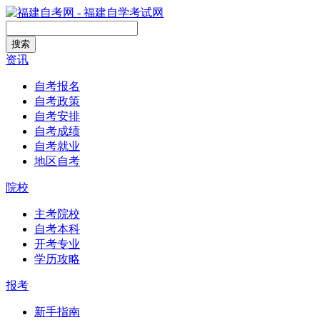
搜索
资讯
自考报名
自考政策
自考安排
自考成绩
自考就业
地区自考
院校
主考院校
自考本科
开考专业
学历攻略
报考
新手指南