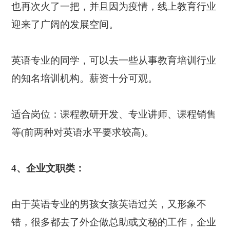
也再次火了一把，并且因为疫情，线上教育行业
迎来了广阔的发展空间。
英语专业的同学，可以去一些从事教育培训行业
的知名培训机构。薪资十分可观。
适合岗位：课程教研开发、专业讲师、课程销售
等(前两种对英语水平要求较高)。
4、企业文职类：
由于英语专业的男孩女孩英语过关，又形象不
错，很多都去了外企做总助或文秘的工作，企业