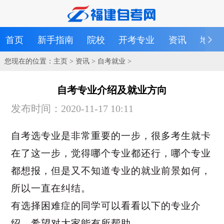
首页
新手指南
院校
开考专业
资讯
地区
您现在的位置：
主页
>
资讯
>
自考就业
>
自考专业介绍及就业方向
发布时间：2020-11-17 10:11
自考选专业是非常重要的一步，很多考生就卡
在了这一步，觉得哪个专业都还行，哪个专业
都想报，但是
又
不知道专业的就业前景如何，
所以一直在纠结。
有选择困难症的同学可以看看以下的专业介
绍，希望对大家能有所帮助.