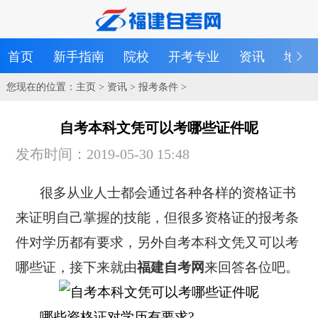
首页
新手指南
院校
开考专业
资讯
地区
您现在的位置：
主页
>
资讯
>
报考条件
>
自考本科文凭可以考哪些证件呢
发布时间：2019-05-30 15:48
很多从业人士都会通过各种各样的资格证书
来证明自己掌握的技能，但很多资格证的报考条
件对学历都有要求，另外自考本科文凭又可以考
哪些证，接下来就由
福建自考网
来回答各位吧。
哪些资格证对学历有要求?