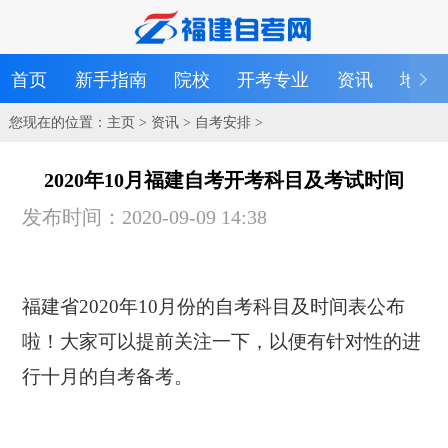
首页
新手指南
院校
开考专业
资讯
地区
您现在的位置：
主页
>
资讯
>
自考安排
>
2020年10月福建自考开考科目及考试时间
发布时间：2020-09-09 14:38
福建省2020年10月份的自考科目及时间表公布
啦！大家可以提前关注一下，以便有针对性的进
行十月的自考备考。