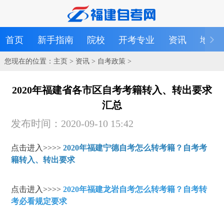
首页
新手指南
院校
开考专业
资讯
地区
您现在的位置：
主页
>
资讯
>
自考政策
>
2020年福建省各市区自考考籍转入、转出要求
汇总
发布时间：2020-09-10 15:42
点击进入>>>>
2020年福建宁德自考怎么转考籍？自考考
籍转入、转出要求
点击进入>>>>
2020年福建龙岩自考怎么转考籍？自考转
考必看规定要求